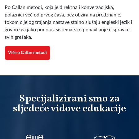
Po Callan metodi, koja je direktna i konverzacijska,
polaznici već od prvog časa, bez obzira na predznanje,
tokom cijelog trajanja nastave stalno slušaju engleski jezik i
govore ga jako puno uz sistematsko ponavljanje i ispravke
svih grešaka.
Više o Callan metodi
Specijalizirani smo za
sljedeće vidove edukacije