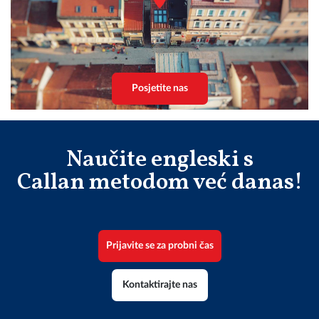
Posjetite nas
Naučite engleski s
Callan metodom već danas!
Prijavite se za probni čas
Kontaktirajte nas