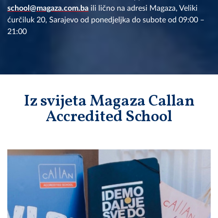
school@magaza.com.ba
ili lično na adresi Magaza, Veliki
ćurčiluk 20, Sarajevo od ponedjeljka do subote od 09:00 –
21:00
Iz svijeta Magaza Callan
Accredited School