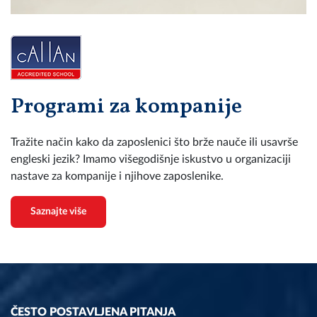
Programi za kompanije
Tražite način kako da zaposlenici što brže nauče ili usavrše
engleski jezik? Imamo višegodišnje iskustvo u organizaciji
nastave za kompanije i njihove zaposlenike.
Saznajte više
ČESTO POSTAVLJENA PITANJA