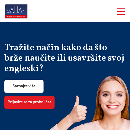
Tražite način kako da što
brže naučite ili usavršite svoj
engleski?
Saznajte više
Prijavite se za probni čas