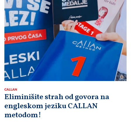
CALLAN
Eliminišite strah od govora na
engleskom jeziku CALLAN
metodom!