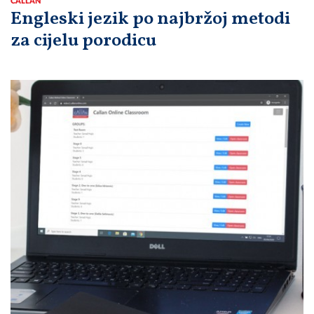
CALLAN
Engleski jezik po najbržoj metodi
za cijelu porodicu