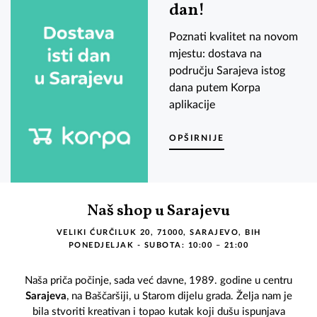
dan!
Poznati kvalitet na novom
mjestu: dostava na
području Sarajeva istog
dana putem Korpa
aplikacije
OPŠIRNIJE
Naš shop u Sarajevu
VELIKI ĆURČILUK 20, 71000, SARAJEVO, BIH
PONEDJELJAK - SUBOTA: 10:00 – 21:00
Naša priča počinje, sada već davne, 1989. godine u centru
Sarajeva
, na Baščaršiji, u Starom dijelu grada. Želja nam je
bila stvoriti kreativan i topao kutak koji dušu ispunjava