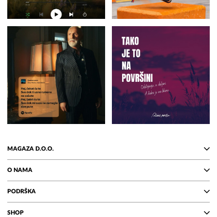
MAGAZA D.O.O.
O NAMA
PODRŠKA
SHOP