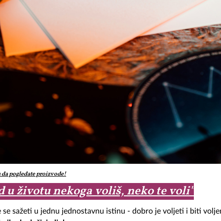
u da pogledate proizvode!
 u životu nekoga voliš, neko te voli"
e sažeti u jednu jednostavnu istinu - dobro je voljeti i biti volj