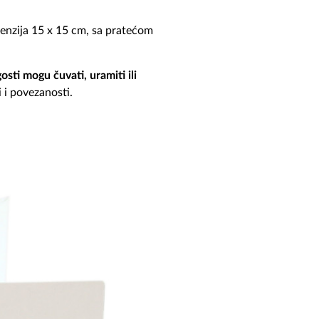
menzija 15 x 15 cm, sa pratećom
osti mogu čuvati, uramiti ili
i i povezanosti.