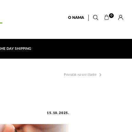
0
O NAMA
AME DAY SHIPPING
Povratak na sve članke
15.10.2025.