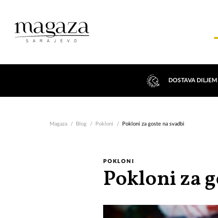
DOSTAVA DILJEM
Magaza
Blog
Pokloni
Pokloni za goste na svadbi
POKLONI
Pokloni za g