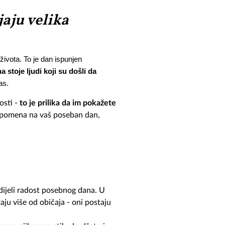
jaju velika
ivota. To je dan ispunjen 
 stoje ljudi koji su došli da 
as.
osti -
to je prilika da im pokažete
uspomena na vaš poseban dan,
odijeli radost posebnog dana. U
ju više od običaja - oni postaju