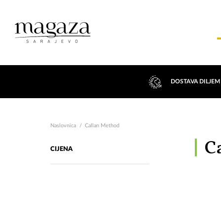
DOSTAVA DILJEM
Naslovnica
Callan Method
C
CIJENA