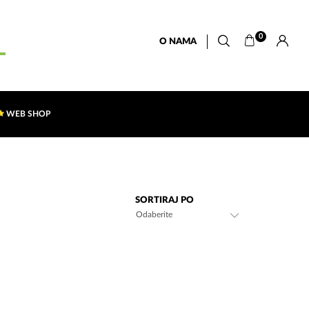
0
O NAMA
WEB SHOP
SORTIRAJ PO
Odaberite