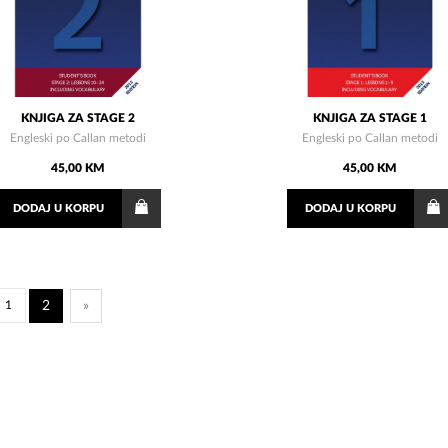
KNJIGA ZA STAGE 2
KNJIGA ZA STAGE 1
Engleski po Callan metodi
Engleski po Callan metodi
45,00 KM
45,00 KM
DODAJ
U KORPU
DODAJ
U KORPU
1
2
»