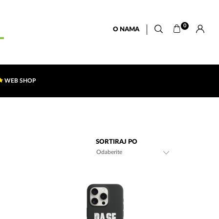
0
O NAMA
WEB SHOP
SORTIRAJ PO
Odaberite