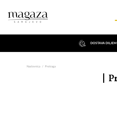
DOSTAVA DILJEM
Naslovnica
Pretraga
Pr