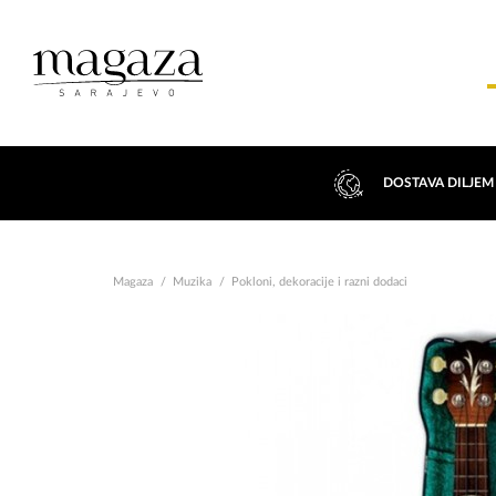
DOSTAVA DILJEM
Magaza
Muzika
Pokloni, dekoracije i razni dodaci