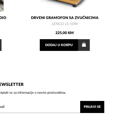
ADIO
DRVENI GRAMOFON SA ZVUČNICIMA
LENCO LS-10W
225,00 KM
DODAJ
U KORPU
EWSLETTER
etplati se za informacije o novim proizvodima.
PRIJAVI SE