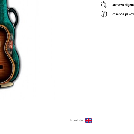
Dostava diljem
Posebna pakov
Translate