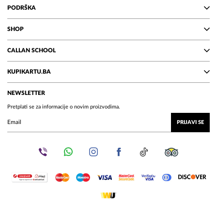
PODRŠKA
SHOP
CALLAN SCHOOL
KUPIKARTU.BA
NEWSLETTER
Pretplati se za informacije o novim proizvodima.
PRIJAVI SE