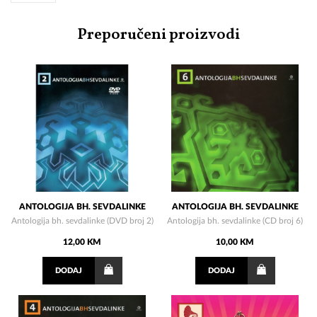
Preporučeni proizvodi
ANTOLOGIJA BH. SEVDALINKE
ANTOLOGIJA BH. SEVDALINKE
Antologija bh. sevdalinke (DVD broj 2)
Antologija bh. sevdalinke (CD broj 6)
12,00 KM
10,00 KM
DODAJ
DODAJ