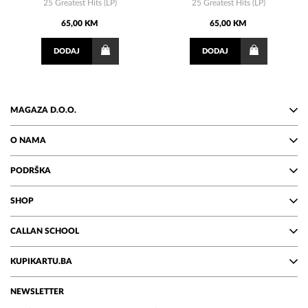
25 Greatest Hits (LP)
25 Greatest Hits (LP)
65,00 KM
65,00 KM
DODAJ
DODAJ
MAGAZA D.O.O.
O NAMA
PODRŠKA
SHOP
CALLAN SCHOOL
KUPIKARTU.BA
NEWSLETTER