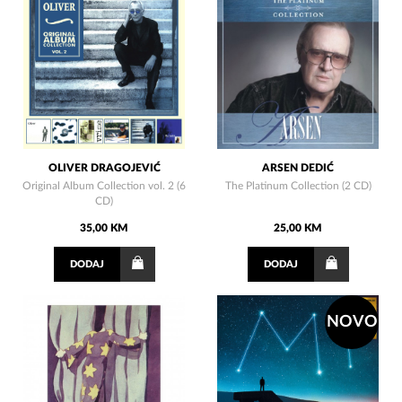
OLIVER DRAGOJEVIĆ
ARSEN DEDIĆ
Original Album Collection vol. 2 (6
The Platinum Collection (2 CD)
CD)
35,00 KM
25,00 KM
DODAJ
DODAJ
NOVO