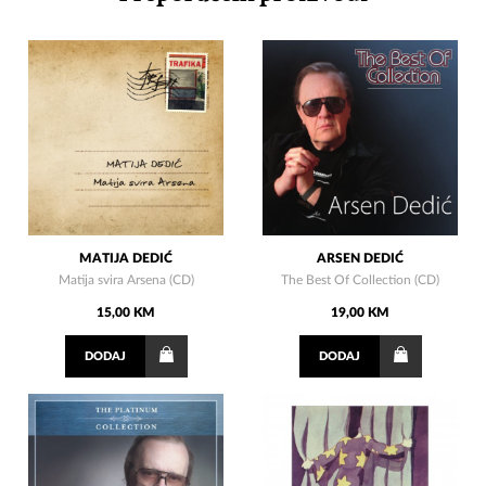
MATIJA DEDIĆ
ARSEN DEDIĆ
Matija svira Arsena (CD)
The Best Of Collection (CD)
15,00 KM
19,00 KM
DODAJ
DODAJ