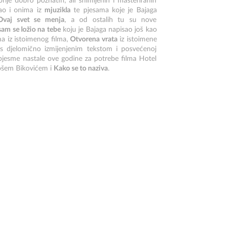
prije dobro poznatih, ali snimljenih i masteriranih
kao i onima iz
mjuzikla
te pjesama koje je Bajaga
Ovaj svet se menja
, a od ostalih tu su nove
sam se ložio na tebe
koju je Bajaga napisao još kao
a iz istoimenog filma,
Otvorena vrata
iz istoimene
s djelomično izmijenjenim tekstom i posvećenoj
pjesme nastale ove godine za potrebe filma Hotel
ošem Bikovićem i
Kako se to naziva
.