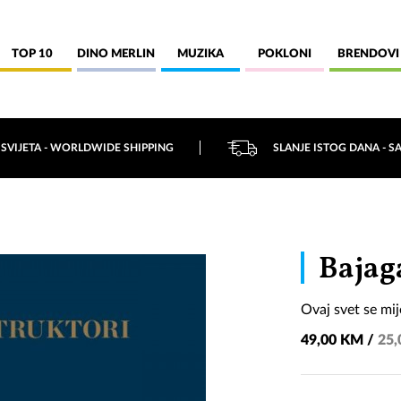
TOP 10
DINO MERLIN
MUZIKA
POKLONI
BRENDOVI
 SVIJETA - WORLDWIDE SHIPPING
SLANJE ISTOG DANA - S
Bajag
Ovaj svet se mij
49,00 KM /
25,