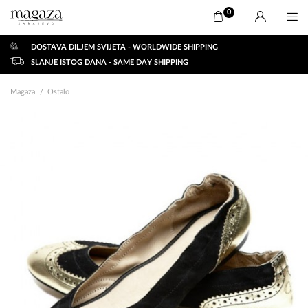
0
DOSTAVA DILJEM SVIJETA - WORLDWIDE SHIPPING
SLANJE ISTOG DANA - SAME DAY SHIPPING
Magaza
Ostalo