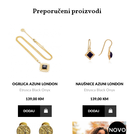
Preporučeni proizvodi
OGRLICA AZUNI LONDON
NAUŠNICE AZUNI LONDON
Etrusca Black Onyx
Etrusca Black Onyx
139,00 KM
139,00 KM
DODAJ
DODAJ
NOVO