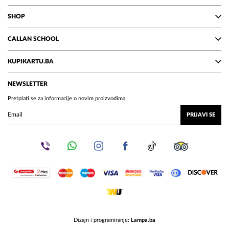
SHOP
CALLAN SCHOOL
KUPIKARTU.BA
NEWSLETTER
Pretplati se za informacije o novim proizvodima.
PRIJAVI SE
Dizajn i programiranje:
Lampa.ba