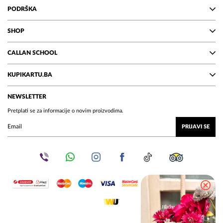
PODRŠKA
SHOP
CALLAN SCHOOL
KUPIKARTU.BA
NEWSLETTER
Pretplati se za informacije o novim proizvodima.
PRIJAVI SE