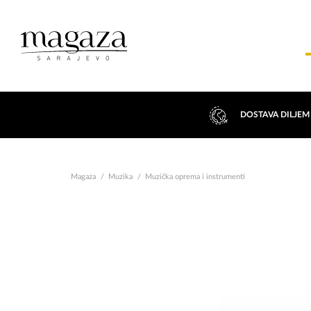
DOSTAVA DILJEM
Magaza
Muzika
Muzička oprema i instrumenti