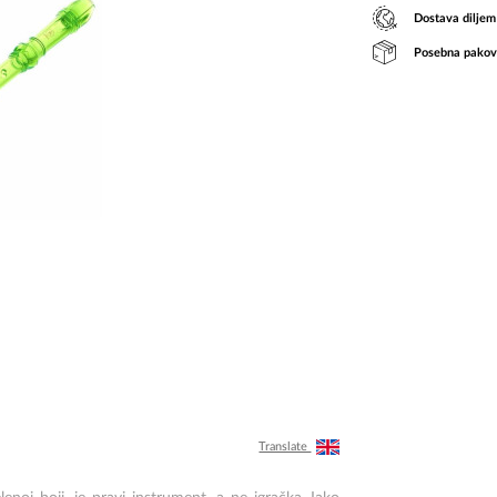
Dostava diljem
Posebna pakov
Translate