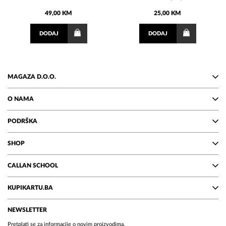
49,00 KM
25,00 KM
DODAJ
DODAJ
MAGAZA D.O.O.
O NAMA
PODRŠKA
SHOP
CALLAN SCHOOL
KUPIKARTU.BA
NEWSLETTER
Pretplati se za informacije o novim proizvodima.