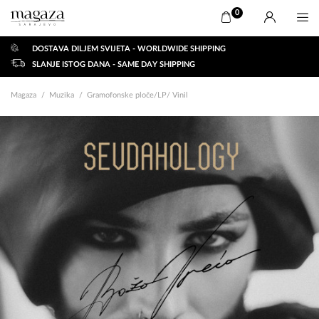
0
DOSTAVA DILJEM SVIJETA - WORLDWIDE SHIPPING
SLANJE ISTOG DANA - SAME DAY SHIPPING
Magaza
Muzika
Gramofonske ploče/LP/ Vinil