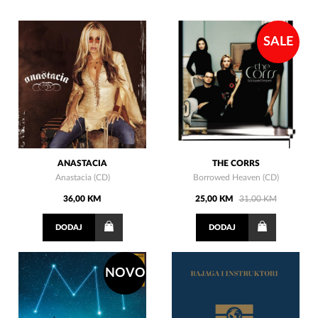
SALE
ANASTACIA
THE CORRS
Anastacia (CD)
Borrowed Heaven (CD)
36,00 KM
25,00 KM
31,00 KM
DODAJ
DODAJ
NOVO