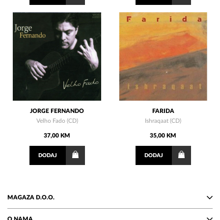
JORGE FERNANDO
FARIDA
Velho Fado (CD)
Ishraqaat (CD)
37,00 KM
35,00 KM
DODAJ
DODAJ
MAGAZA D.O.O.
O NAMA