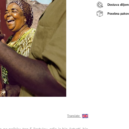
Dostava diljem
Posebna pakov
Translate