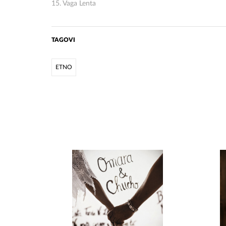
15. Vaga Lenta
TAGOVI
ETNO