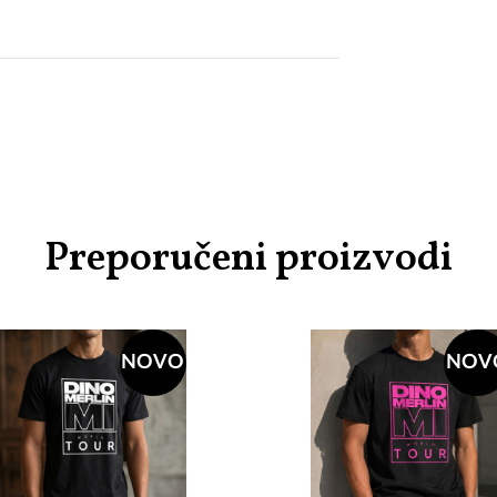
Preporučeni proizvodi
NOVO
NOV