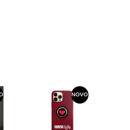
O
NOVO