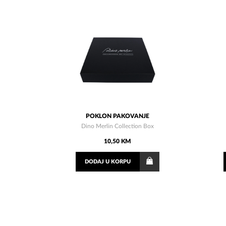
POKLON PAKOVANJE
Dino Merlin Collection Box
10,50 KM
DODAJ
U KORPU