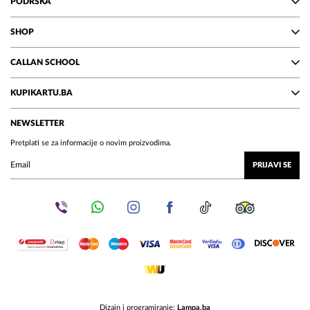
PODRŠKA
SHOP
CALLAN SCHOOL
KUPIKARTU.BA
NEWSLETTER
Pretplati se za informacije o novim proizvodima.
PRIJAVI SE
Dizajn i programiranje:
Lampa.ba