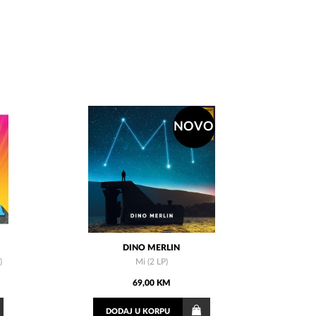
NOVO
DINO MERLIN
)
Mi (2 LP)
69,00 KM
DODAJ
U KORPU