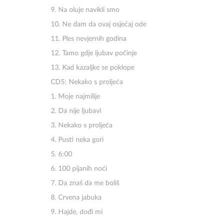
9. Na oluje navikli smo
10. Ne dam da ovaj osjećaj ode
11. Ples nevjernih godina
12. Tamo gdje ljubav počinje
13. Kad kazaljke se poklope
CD5: Nekako s proljeća
1. Moje najmilije
2. Da nije ljubavi
3. Nekako s proljeća
4. Pusti neka gori
5. 6:00
6. 100 pijanih noći
7. Da znaš da me boliš
8. Crvena jabuka
9. Hajde, dođi mi