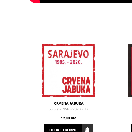
CRVENA JABUKA
Sarajevo 1985-2020 (CD)
19,00 KM
DODAJ
U KORPU