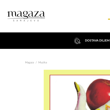
DOSTAVA DILJEM
Magaza
Muzika