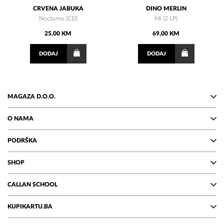
CRVENA JABUKA
DINO MERLIN
Nocturno (CD)
Mi (2 LP)
25,00 KM
69,00 KM
DODAJ
DODAJ
MAGAZA D.O.O.
O NAMA
PODRŠKA
SHOP
CALLAN SCHOOL
KUPIKARTU.BA