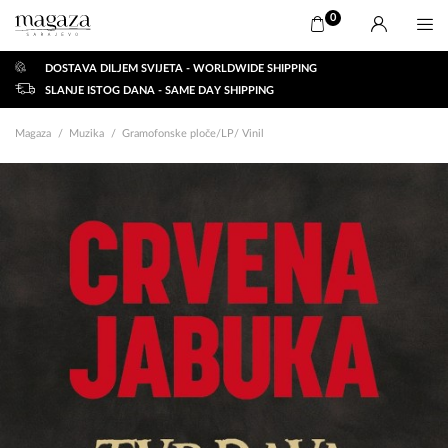
0
DOSTAVA DILJEM SVIJETA - WORLDWIDE SHIPPING
SLANJE ISTOG DANA - SAME DAY SHIPPING
Magaza
Muzika
Gramofonske ploče/LP/ Vinil