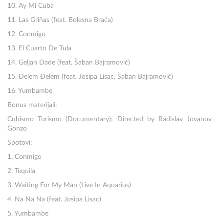
10. Ay Mi Cuba
11. Las Griñas (feat. Bolesna Braća)
12. Conmigo
13. El Cuarto De Tula
14. Geljan Dade (feat. Šaban Bajramović)
15. Đelem Đelem (feat. Josipa Lisac, Šaban Bajramović)
16. Yumbambe
Bonus materijali:
Cubismo Turismo (Documentary); Directed by Radislav Jovanov
Gonzo
Spotovi:
1. Conmigo
2. Tequila
3. Waiting For My Man (Live In Aquarius)
4. Na Na Na (feat. Josipa Lisac)
5. Yumbambe