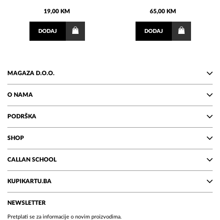
19,00 KM
65,00 KM
DODAJ
DODAJ
MAGAZA D.O.O.
O NAMA
PODRŠKA
SHOP
CALLAN SCHOOL
KUPIKARTU.BA
NEWSLETTER
Pretplati se za informacije o novim proizvodima.