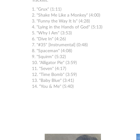
Tracklist:
1. "Grux" (1:11)
2. "Shake Me Like a Monkey" (4:00)
3. "Funny the Way It Is" (4:28)
4. "Lying in the Hands of God" (5:13)
5. "Why I Am" (3:53)
6. "Dive In" (4:26)
7. "#35" [Instrumental] (0:48)
8. "Spaceman" (4:08)
9. "Squirm" (5:32)
10. "Alligator Pie" (3:59)
11. "Seven" (4:17)
12. "Time Bomb" (3:59)
13. "Baby Blue" (3:41)
14. "You & Me" (5:40)