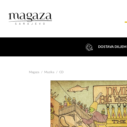
DOSTAVA DILJEM
Magaza
Muzika
CD