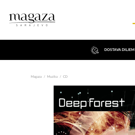
DOSTAVA DILJEM
Magaza
Muzika
CD