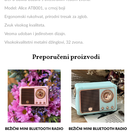
Model: Alice ATB001, u crnoj boji
Ergonomski rukohvat, prirodni tresak za zglob.
Zvuk visokog kvaliteta.
Veoma udoban i jedinstven dizajn.
Visokokvalitetni metalni džinglovi, 32 zvona.
Preporučeni proizvodi
BEŽIČNI MINI BLUETOOTH RADIO
BEŽIČNI MINI BLUETOOTH RADIO