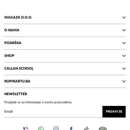
MAGAZA D.O.O.
O NAMA
PODRŠKA
SHOP
CALLAN SCHOOL
KUPIKARTU.BA
NEWSLETTER
Pretplati se za informacije o novim proizvodima.
PRIJAVI SE