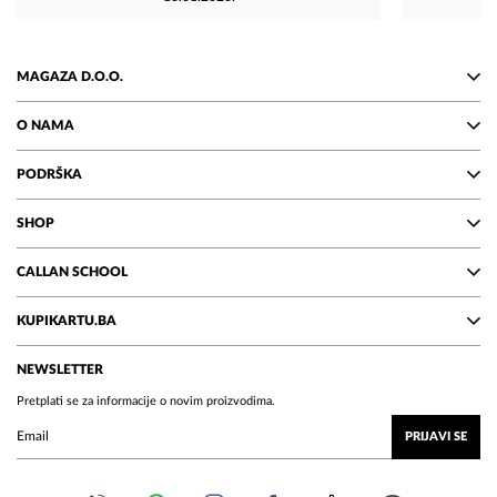
MAGAZA D.O.O.
O NAMA
PODRŠKA
SHOP
CALLAN SCHOOL
KUPIKARTU.BA
NEWSLETTER
Pretplati se za informacije o novim proizvodima.
PRIJAVI SE