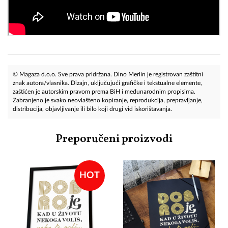
© Magaza d.o.o. Sve prava pridržana. Dino Merlin je registrovan zaštitni
znak autora/vlasnika. Dizajn, uključujući grafičke i tekstualne elemente,
zaštićen je autorskim pravom prema BiH i međunarodnim propisima.
Zabranjeno je svako neovlašteno kopiranje, reprodukcija, prepravljanje,
distribucija, objavljivanje ili bilo koji drugi vid iskorištavanja.
Preporučeni proizvodi
HOT