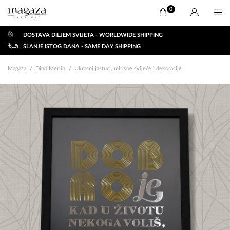
0
DOSTAVA DILJEM SVIJETA - WORLDWIDE SHIPPING
SLANJE ISTOG DANA - SAME DAY SHIPPING
Magaza
Dino Merlin
Ukrasni jastuci, mirisne svijeće i dekoracije