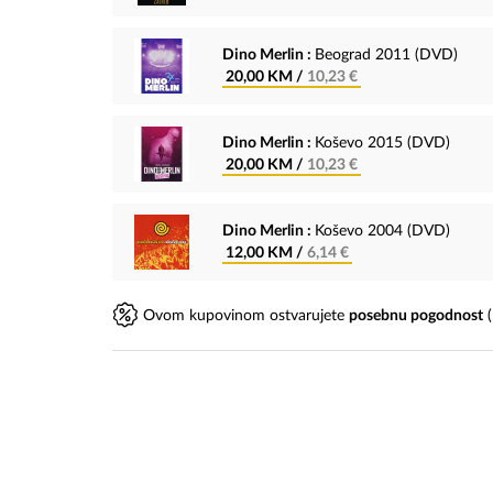
Dino Merlin :
Beograd 2011 (DVD)
20,00 KM /
10,23 €
Dino Merlin :
Koševo 2015 (DVD)
20,00 KM /
10,23 €
Dino Merlin :
Koševo 2004 (DVD)
12,00 KM /
6,14 €
Ovom kupovinom ostvarujete
posebnu pogodnost
(