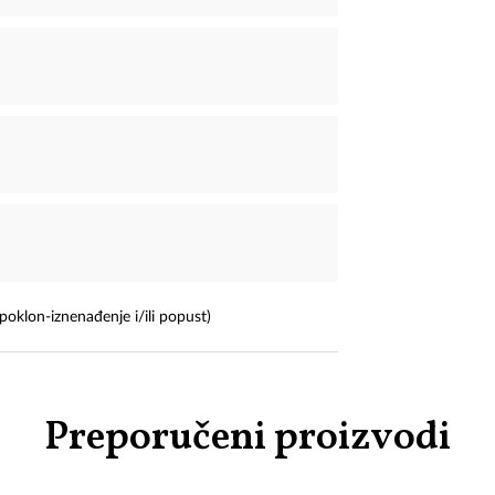
poklon-iznenađenje i/ili popust)
Preporučeni proizvodi