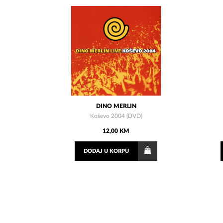
DINO MERLIN
Koševo 2004 (DVD)
12,00 KM
DODAJ
U KORPU