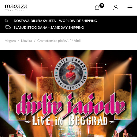
0
DOSTAVA DILJEM SVIJETA - WORLDWIDE SHIPPING
SLANJE ISTOG DANA - SAME DAY SHIPPING
Magaza
Muzika
Gramofonske ploče/LP/ Vinil