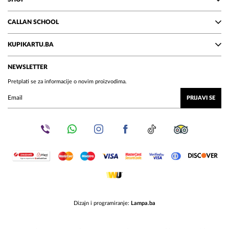
CALLAN SCHOOL
KUPIKARTU.BA
NEWSLETTER
Pretplati se za informacije o novim proizvodima.
PRIJAVI SE
Dizajn i programiranje:
Lampa.ba