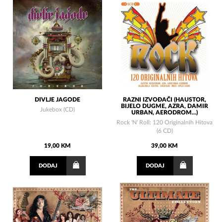
DIVLJE JAGODE
RAZNI IZVOĐAČI (HAUSTOR,
BIJELO DUGME, AZRA, DAMIR
Jukebox (CD)
URBAN, AERODROM...)
Rock 'N' Roll: 120 Originalnih Hitova
(6 CD)
19,00 KM
39,00 KM
DODAJ
DODAJ