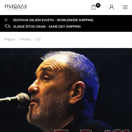
0
DOSTAVA DILJEM SVIJETA - WORLDWIDE SHIPPING
SLANJE ISTOG DANA - SAME DAY SHIPPING
Magaza
Muzika
CD