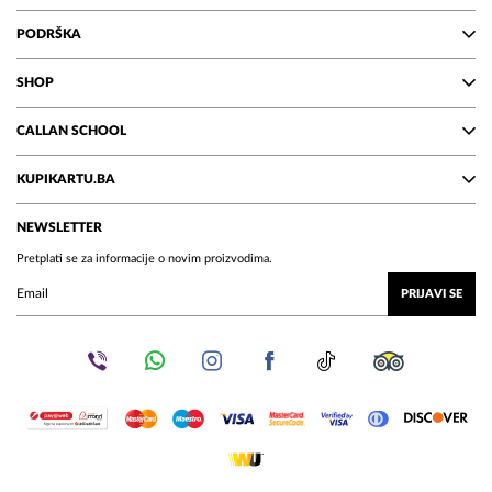
PODRŠKA
SHOP
CALLAN SCHOOL
KUPIKARTU.BA
NEWSLETTER
Pretplati se za informacije o novim proizvodima.
PRIJAVI SE