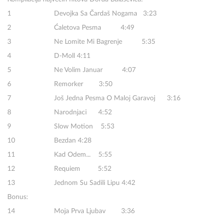
1 Devojka Sa Čardaš Nogama 3:23
2 Ćaletova Pesma 4:49
3 Ne Lomite Mi Bagrenje 5:35
4 D-Moll 4:11
5 Ne Volim Januar 4:07
6 Remorker 3:50
7 Još Jedna Pesma O Maloj Garavoj 3:16
8 Narodnjaci 4:52
9 Slow Motion 5:53
10 Bezdan 4:28
11 Kad Odem... 5:55
12 Requiem 5:52
13 Jednom Su Sadili Lipu 4:42
Bonus:
14 Moja Prva Ljubav 3:36