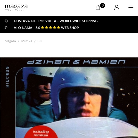
0
DOSTAVA DILJEM SVIJETA - WORLDWIDE SHIPPING
VI O NAMA - 5.0
WEB SHOP
Magaza
Muzika
CD