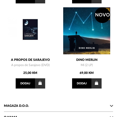
NOVO
A PROPOS DE SARAJEVO
DINO MERLIN
A propos de Sarajevo (DVD)
Mi (2 LP)
25,00 KM
69,00 KM
DODAJ
DODAJ
MAGAZA D.O.O.