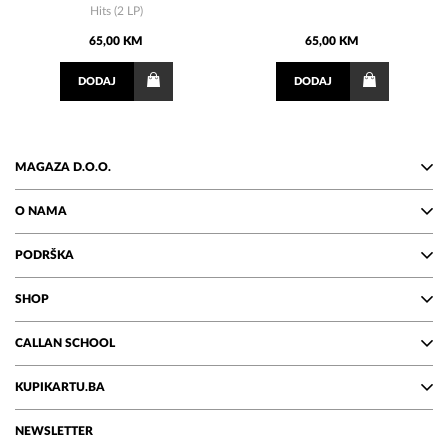
Hits (2 LP)
65,00 KM
65,00 KM
DODAJ
DODAJ
MAGAZA D.O.O.
O NAMA
PODRŠKA
SHOP
CALLAN SCHOOL
KUPIKARTU.BA
NEWSLETTER