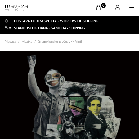
0
DOSTAVA DILJEM SVIJETA - WORLDWIDE SHIPPING
SLANJE ISTOG DANA - SAME DAY SHIPPING
Magaza
Muzika
Gramofonske ploče/LP/ Vinil