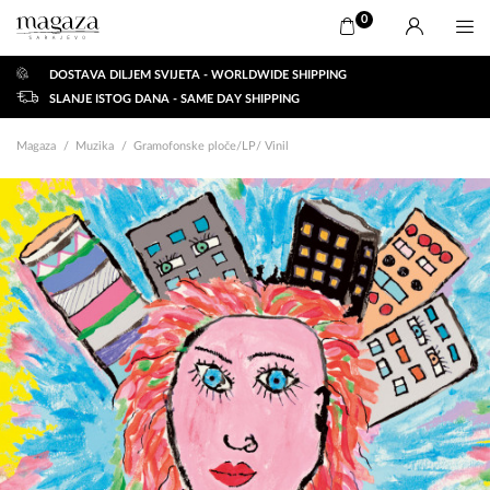
0
DOSTAVA DILJEM SVIJETA - WORLDWIDE SHIPPING
SLANJE ISTOG DANA - SAME DAY SHIPPING
Magaza
Muzika
Gramofonske ploče/LP/ Vinil