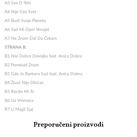
A3 Sve O Tebi
A4 Nije Ceo Svet
A5 Budi Svoja Planeta
A6 Sad Mi Opet Veruješ
A7 Ne Znam Dal Da Čekam
STRANA B:
B1 Nisi Dobra Devojka feat. Anica Dobra
B2 Ponekad Znam
B3 Gde Je Barbara Sad feat. Anica Dobra
B4 Život Nije Običan
B5 Recite Mi To
B6 Iza Vremena
B7 U Magli Sjaj
Preporučeni proizvodi