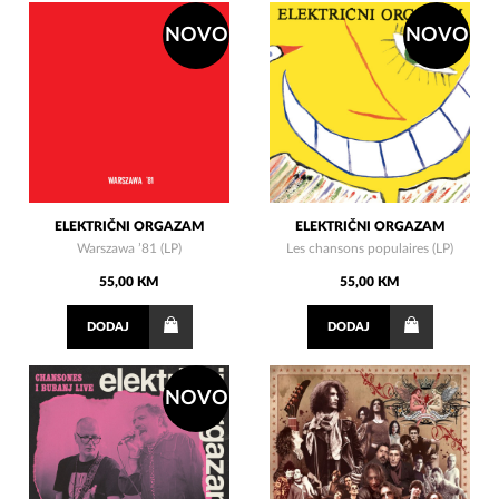
NOVO
NOVO
ELEKTRIČNI ORGAZAM
ELEKTRIČNI ORGAZAM
Warszawa ’81 (LP)
Les chansons populaires (LP)
55,00 KM
55,00 KM
DODAJ
DODAJ
NOVO