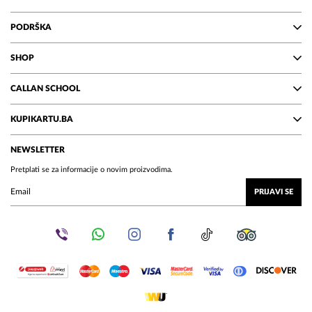
PODRŠKA
SHOP
CALLAN SCHOOL
KUPIKARTU.BA
NEWSLETTER
Pretplati se za informacije o novim proizvodima.
PRIJAVI SE