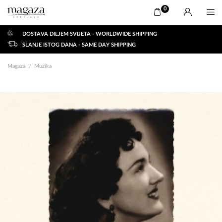
0
DOSTAVA DILJEM SVIJETA - WORLDWIDE SHIPPING
SLANJE ISTOG DANA - SAME DAY SHIPPING
Magaza
Muzika