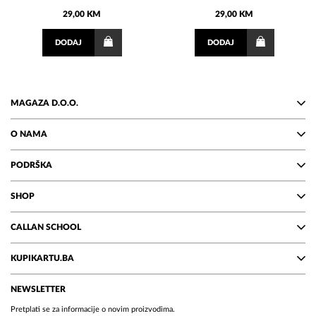
29,00 KM
29,00 KM
DODAJ
DODAJ
MAGAZA D.O.O.
O NAMA
PODRŠKA
SHOP
CALLAN SCHOOL
KUPIKARTU.BA
NEWSLETTER
Pretplati se za informacije o novim proizvodima.