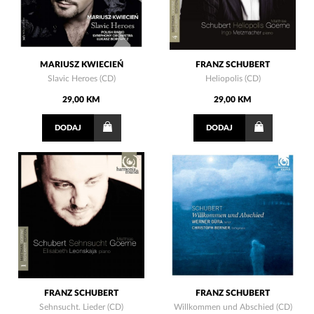
MARIUSZ KWIECIEŃ
FRANZ SCHUBERT
Slavic Heroes (CD)
Heliopolis (CD)
29,00 KM
29,00 KM
DODAJ
DODAJ
FRANZ SCHUBERT
FRANZ SCHUBERT
Sehnsucht. Lieder (CD)
Willkommen und Abschied (CD)