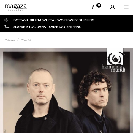
0
DOSTAVA DILJEM SVIJETA - WORLDWIDE SHIPPING
SLANJE ISTOG DANA - SAME DAY SHIPPING
Magaza
Muzika