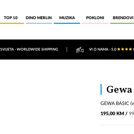
TOP 10
DINO MERLIN
MUZIKA
POKLONI
BRENDOVI
 SVIJETA - WORLDWIDE SHIPPING
VI O NAMA - 5.0
Gewa 
GEWA BASIC (ve
195,00 KM /
99