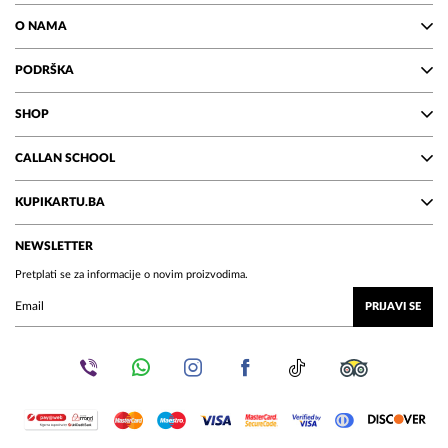
O NAMA
PODRŠKA
SHOP
CALLAN SCHOOL
KUPIKARTU.BA
NEWSLETTER
Pretplati se za informacije o novim proizvodima.
PRIJAVI SE