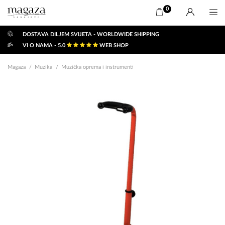
0
DOSTAVA DILJEM SVIJETA - WORLDWIDE SHIPPING
VI O NAMA - 5.0
WEB SHOP
Magaza
Muzika
Muzička oprema i instrumenti