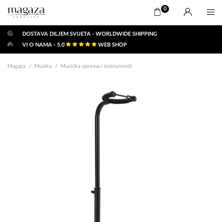
0
DOSTAVA DILJEM SVIJETA - WORLDWIDE SHIPPING
VI O NAMA - 5.0
WEB SHOP
Magaza
Muzika
Muzička oprema i instrumenti