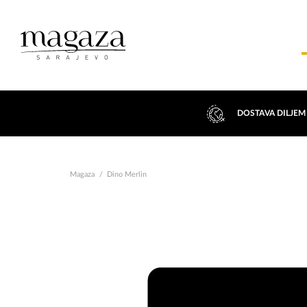
DOSTAVA DILJEM
Magaza
Dino Merlin