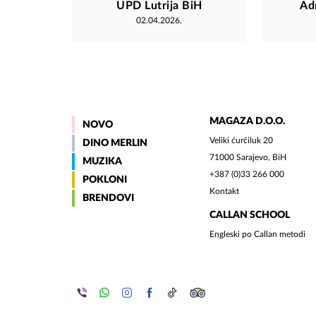
UPD Lutrija BiH
Ad
02.04.2026.
MAGAZA D.O.O.
NOVO
Veliki ćurčiluk 20
DINO MERLIN
71000 Sarajevo, BiH
MUZIKA
+387 (0)33 266 000
POKLONI
Kontakt
BRENDOVI
CALLAN SCHOOL
Engleski po Callan metodi