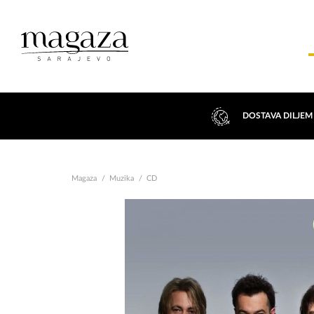
DOSTAVA DILJEM
Magaza
Muzika
CD