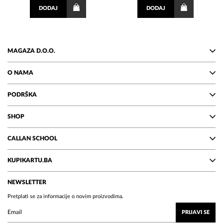
DODAJ
DODAJ
MAGAZA D.O.O.
O NAMA
PODRŠKA
SHOP
CALLAN SCHOOL
KUPIKARTU.BA
NEWSLETTER
Pretplati se za informacije o novim proizvodima.
PRIJAVI SE