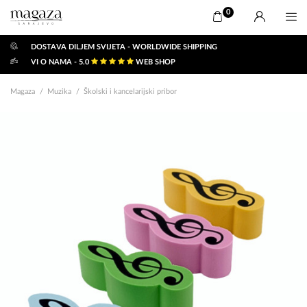
0
DOSTAVA DILJEM SVIJETA - WORLDWIDE SHIPPING
VI O NAMA - 5.0
WEB SHOP
Magaza
Muzika
Školski i kancelarijski pribor