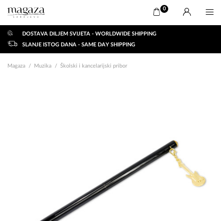
0
DOSTAVA DILJEM SVIJETA - WORLDWIDE SHIPPING
SLANJE ISTOG DANA - SAME DAY SHIPPING
Magaza
Muzika
Školski i kancelarijski pribor