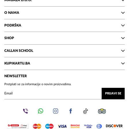
MAGAZA D.O.O.
O NAMA
PODRŠKA
SHOP
CALLAN SCHOOL
KUPIKARTU.BA
NEWSLETTER
Pretplati se za informacije o novim proizvodima.
PRIJAVI SE