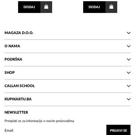
DODAJ
DODAJ
MAGAZA D.O.O.
O NAMA
PODRŠKA
SHOP
CALLAN SCHOOL
KUPIKARTU.BA
NEWSLETTER
Pretplati se za informacije o novim proizvodima.
PRIJAVI SE