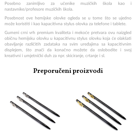
Posebno zanimljivo za učenike muzičkih škola kao i
nastavnike/profesore muzičkih škola.
Posebnost ove hemijske olovke ogleda se u tome što se ujedno
može koristiti i kao kapacitivna stylus olovka za telefone i tablete.
Gumeni crni vrh premium kvaliteta i mekoće pretvara ovu naizgled
običnu hemijsku olovku u kapacitivnu stylus olovku koja će olakšati
obavljanje različitih zadataka na svim uređajima sa kapacitivnim
displejem, što znači da konačno možete da oslobodite i svoj
kreativni i umjetnički duh za npr. skiciranje, crtanje i sl.
Preporučeni proizvodi