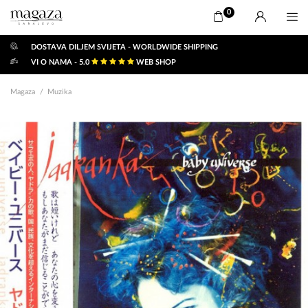
0
DOSTAVA DILJEM SVIJETA - WORLDWIDE SHIPPING
VI O NAMA - 5.0
WEB SHOP
Magaza
Muzika