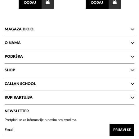
DODAJ
DODAJ
MAGAZA D.O.O.
O NAMA
PODRŠKA
SHOP
CALLAN SCHOOL
KUPIKARTU.BA
NEWSLETTER
Pretplati se za informacije o novim proizvodima.
PRIJAVI SE