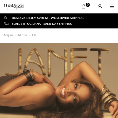
0
DOSTAVA DILJEM SVIJETA - WORLDWIDE SHIPPING
SLANJE ISTOG DANA - SAME DAY SHIPPING
Magaza
Muzika
CD