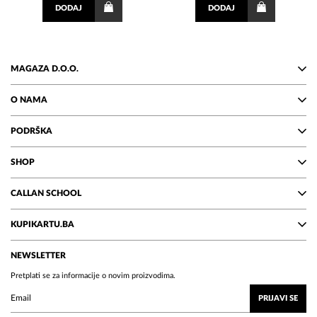
DODAJ
DODAJ
MAGAZA D.O.O.
O NAMA
PODRŠKA
SHOP
CALLAN SCHOOL
KUPIKARTU.BA
NEWSLETTER
Pretplati se za informacije o novim proizvodima.
PRIJAVI SE