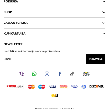
PODRŠKA
SHOP
CALLAN SCHOOL
KUPIKARTU.BA
NEWSLETTER
Pretplati se za informacije o novim proizvodima.
PRIJAVI SE