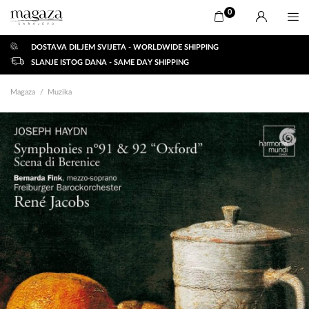
0
DOSTAVA DILJEM SVIJETA - WORLDWIDE SHIPPING
SLANJE ISTOG DANA - SAME DAY SHIPPING
Magaza
Muzika