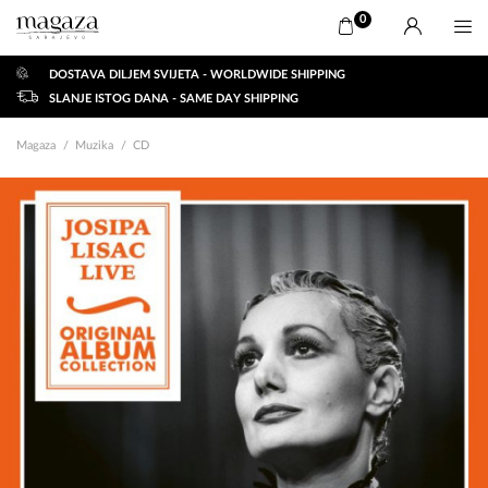
0
DOSTAVA DILJEM SVIJETA - WORLDWIDE SHIPPING
SLANJE ISTOG DANA - SAME DAY SHIPPING
Magaza
Muzika
CD