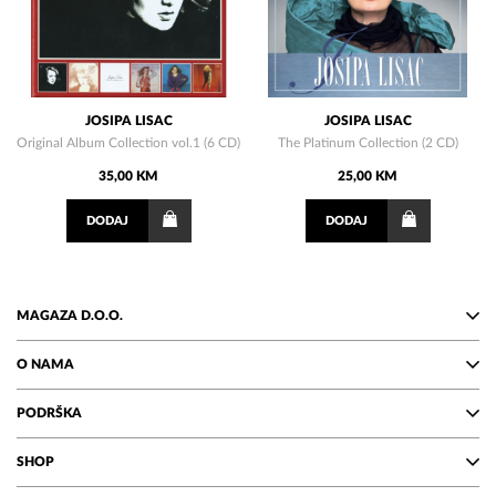
JOSIPA LISAC
JOSIPA LISAC
Original Album Collection vol.1 (6 CD)
The Platinum Collection (2 CD)
35,00 KM
25,00 KM
DODAJ
DODAJ
MAGAZA D.O.O.
O NAMA
PODRŠKA
SHOP