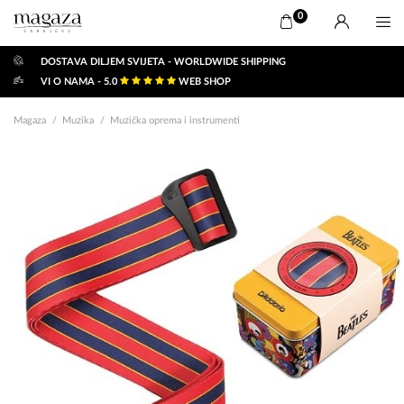
0
DOSTAVA DILJEM SVIJETA - WORLDWIDE SHIPPING
VI O NAMA - 5.0
WEB SHOP
Magaza
Muzika
Muzička oprema i instrumenti