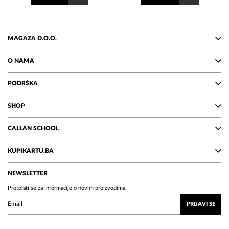
MAGAZA D.O.O.
O NAMA
PODRŠKA
SHOP
CALLAN SCHOOL
KUPIKARTU.BA
NEWSLETTER
Pretplati se za informacije o novim proizvodima.
PRIJAVI SE