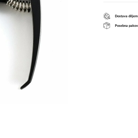
Dostava diljem
Posebna pakov