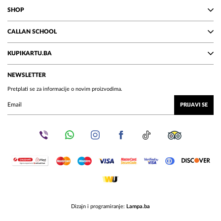
SHOP
CALLAN SCHOOL
KUPIKARTU.BA
NEWSLETTER
Pretplati se za informacije o novim proizvodima.
PRIJAVI SE
Dizajn i programiranje:
Lampa.ba