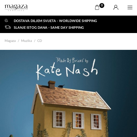
0
DOSTAVA DILJEM SVIJETA - WORLDWIDE SHIPPING
SLANJE ISTOG DANA - SAME DAY SHIPPING
Magaza
Muzika
CD